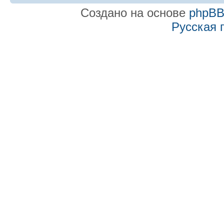
Создано на основе
phpB
Русская 