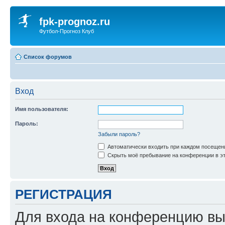
fpk-prognoz.ru
Футбол-Прогноз Клуб
Список форумов
Вход
Имя пользователя:
Пароль:
Забыли пароль?
Автоматически входить при каждом посещен
Скрыть моё пребывание на конференции в эт
РЕГИСТРАЦИЯ
Для входа на конференцию вы