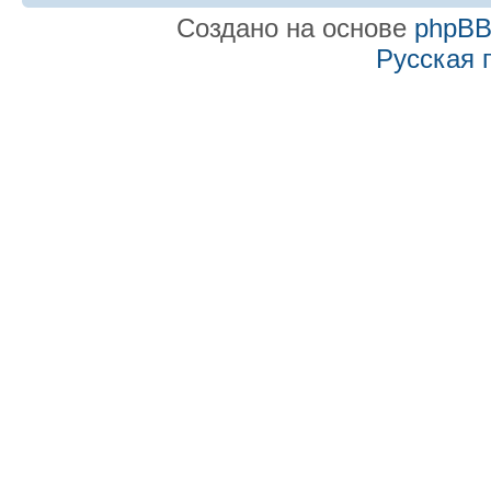
Создано на основе
phpB
Русская 