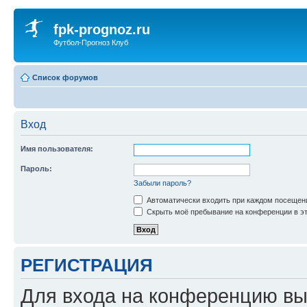
fpk-prognoz.ru
Футбол-Прогноз Клуб
Список форумов
Вход
Имя пользователя:
Пароль:
Забыли пароль?
Автоматически входить при каждом посещен
Скрыть моё пребывание на конференции в эт
РЕГИСТРАЦИЯ
Для входа на конференцию вы