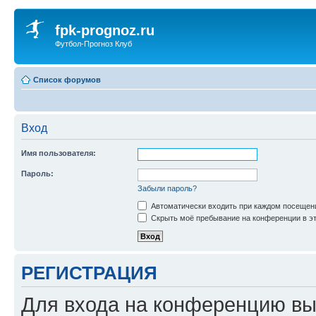
fpk-prognoz.ru
Футбол-Прогноз Клуб
Список форумов
Вход
Имя пользователя:
Пароль:
Забыли пароль?
Автоматически входить при каждом посещен
Скрыть моё пребывание на конференции в эт
РЕГИСТРАЦИЯ
Для входа на конференцию вы