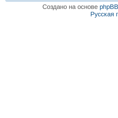
Создано на основе
phpB
Русская 