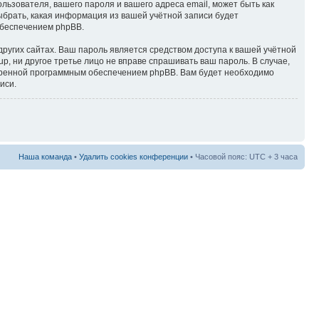
ьзователя, вашего пароля и вашего адреса email, может быть как
выбрать, какая информация из вашей учётной записи будет
обеспечением phpBB.
ругих сайтах. Ваш пароль является средством доступа к вашей учётной
oup, ни другое третье лицо не вправе спрашивать ваш пароль. В случае,
отренной программным обеспечением phpBB. Вам будет необходимо
иси.
Наша команда
•
Удалить cookies конференции
• Часовой пояс: UTC + 3 часа