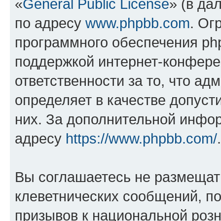
«
General Public License
» (в да
по адресу
www.phpbb.com
. Ог
программного обеспечения php
поддержкой интернет-конферен
ответственности за то, что а
определяет в качестве допуст
них. За дополнительной инфо
адресу
https://www.phpbb.com/
.
Вы соглашаетесь не размещат
клеветнических сообщений, п
призывов к национальной розн