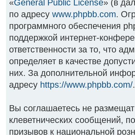
«
General Public License
» (в да
по адресу
www.phpbb.com
. Ог
программного обеспечения php
поддержкой интернет-конферен
ответственности за то, что а
определяет в качестве допуст
них. За дополнительной инфо
адресу
https://www.phpbb.com/
.
Вы соглашаетесь не размещат
клеветнических сообщений, п
призывов к национальной розн