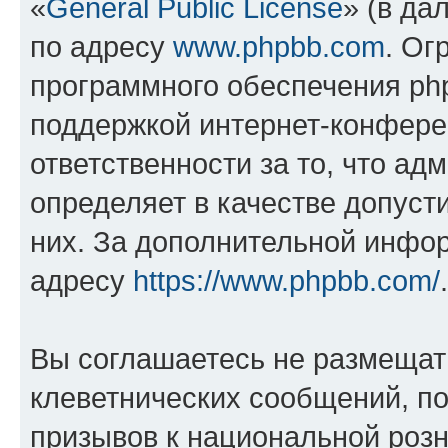
«
General Public License
» (в да
по адресу
www.phpbb.com
. Ог
программного обеспечения php
поддержкой интернет-конферен
ответственности за то, что а
определяет в качестве допуст
них. За дополнительной инфо
адресу
https://www.phpbb.com/
.
Вы соглашаетесь не размещат
клеветнических сообщений, п
призывов к национальной розн