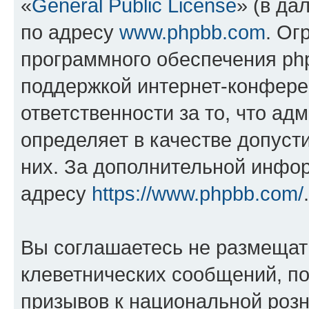
«
General Public License
» (в да
по адресу
www.phpbb.com
. Ог
программного обеспечения php
поддержкой интернет-конферен
ответственности за то, что а
определяет в качестве допуст
них. За дополнительной инфо
адресу
https://www.phpbb.com/
.
Вы соглашаетесь не размещат
клеветнических сообщений, п
призывов к национальной розн