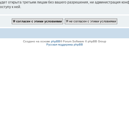
удет открыта третьим лицам без вашего разрешения, ни администрация конфе
оступу к ней.
Создано на основе
phpBB
® Forum Software © phpBB Group
Русская поддержка phpBB