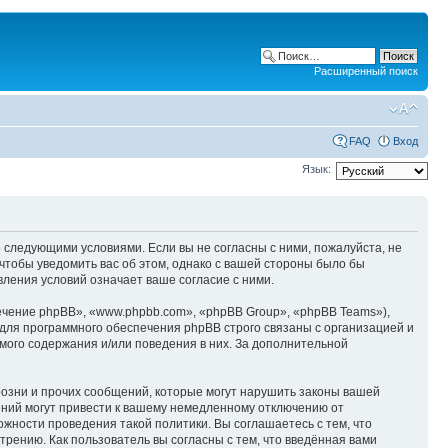
Расширенный поиск
FAQ
Вход
Язык:
со следующими условиями. Если вы не согласны с ними, пожалуйста, не
 чтобы уведомить вас об этом, однако с вашей стороны было бы
вления условий означает ваше согласие с ними.
чение phpBB», «www.phpbb.com», «phpBB Group», «phpBB Teams»),
для программного обеспечения phpBB строго связаны с организацией и
мого содержания и/или поведения в них. За дополнительной
озни и прочих сообщений, которые могут нарушить законы вашей
ений могут привести к вашему немедленному отключению от
ожности проведения такой политики. Вы соглашаетесь с тем, что
рению. Как пользователь вы согласны с тем, что введённая вами