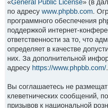
«
General Public License
» (в да
по адресу
www.phpbb.com
. Ог
программного обеспечения php
поддержкой интернет-конферен
ответственности за то, что а
определяет в качестве допуст
них. За дополнительной инфо
адресу
https://www.phpbb.com/
.
Вы соглашаетесь не размещат
клеветнических сообщений, п
призывов к национальной розн