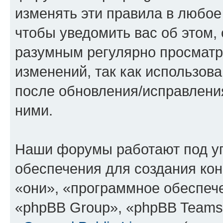
изменять эти правила в любое
чтобы уведомить вас об этом,
разумным регулярно просматри
изменений, так как использов
после обновления/исправления
ними.
Наши форумы работают под у
обеспечения для создания ко
«они», «программное обеспеч
«phpBB Group», «phpBB Teams