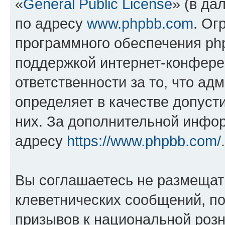
«
General Public License
» (в да
по адресу
www.phpbb.com
. Ог
программного обеспечения php
поддержкой интернет-конферен
ответственности за то, что а
определяет в качестве допуст
них. За дополнительной инфо
адресу
https://www.phpbb.com/
.
Вы соглашаетесь не размещат
клеветнических сообщений, п
призывов к национальной розн