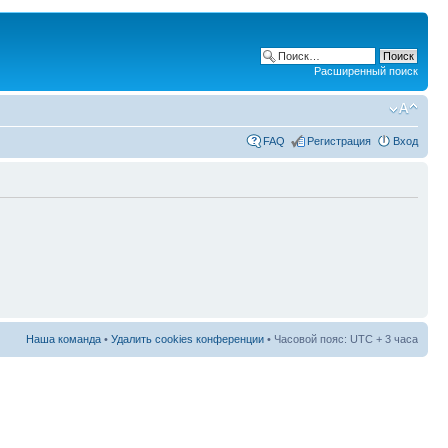
Расширенный поиск
FAQ
Регистрация
Вход
Наша команда
•
Удалить cookies конференции
• Часовой пояс: UTC + 3 часа