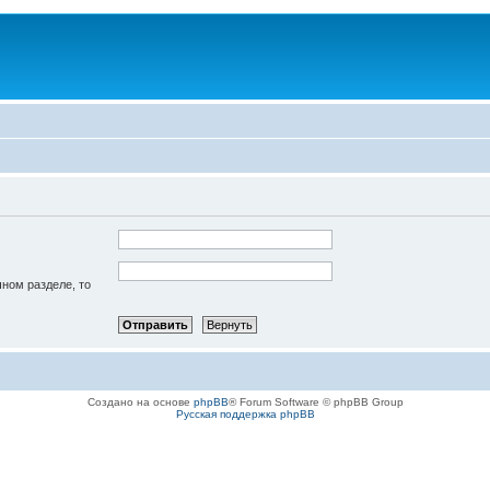
чном разделе, то
Создано на основе
phpBB
® Forum Software © phpBB Group
Русская поддержка phpBB