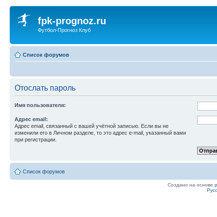
fpk-prognoz.ru
Футбол-Прогноз Клуб
Список форумов
Отослать пароль
Имя пользователя:
Адрес email:
Адрес email, связанный с вашей учётной записью. Если вы не
изменили его в Личном разделе, то это адрес e-mail, указанный вами
при регистрации.
Список форумов
Создано на основе
Рус