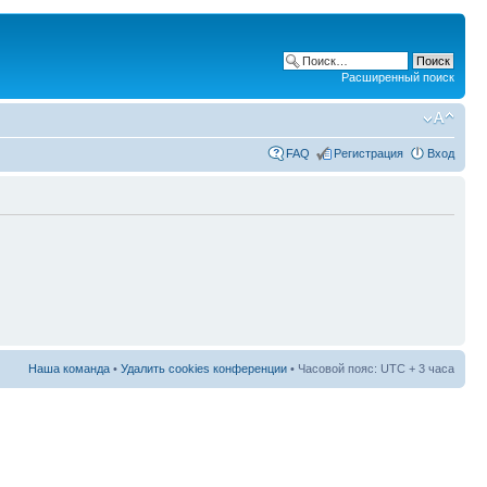
Расширенный поиск
FAQ
Регистрация
Вход
Наша команда
•
Удалить cookies конференции
• Часовой пояс: UTC + 3 часа