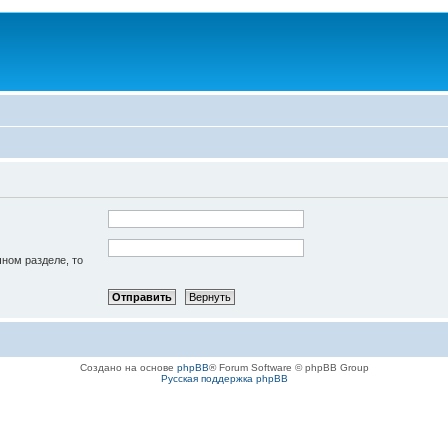
чном разделе, то
Создано на основе
phpBB
® Forum Software © phpBB Group
Русская поддержка phpBB