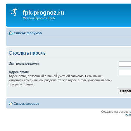
fpk-prognoz.ru
Футбол-Прогноз Клуб
Список форумов
Отослать пароль
Имя пользователя:
Адрес email:
Адрес email, связанный с вашей учётной записью. Если вы не
изменили его в Личном разделе, то это адрес e-mail, указанный вами
при регистрации.
Список форумов
Создано на основе
Рус