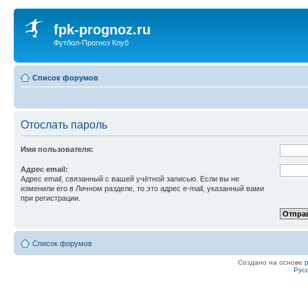
fpk-prognoz.ru
Футбол-Прогноз Клуб
Список форумов
Отослать пароль
Имя пользователя:
Адрес email:
Адрес email, связанный с вашей учётной записью. Если вы не
изменили его в Личном разделе, то это адрес e-mail, указанный вами
при регистрации.
Список форумов
Создано на основе
Рус