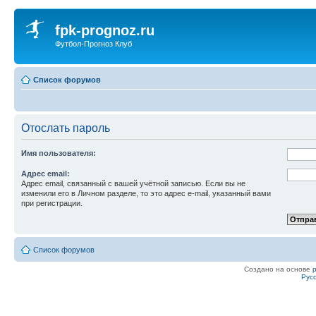
fpk-prognoz.ru
Футбол-Прогноз Клуб
Список форумов
Отослать пароль
Имя пользователя:
Адрес email:
Адрес email, связанный с вашей учётной записью. Если вы не
изменили его в Личном разделе, то это адрес e-mail, указанный вами
при регистрации.
Список форумов
Создано на основе
Рус