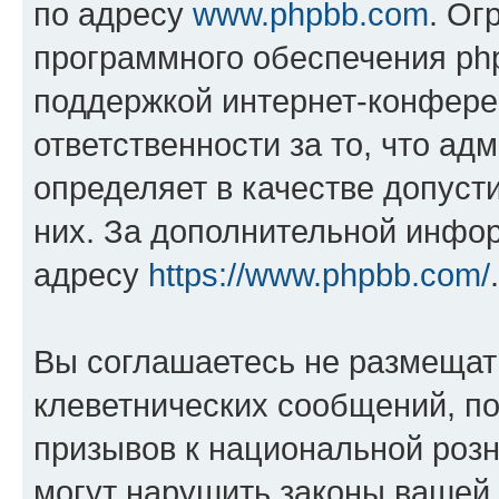
по адресу
www.phpbb.com
. Ог
программного обеспечения php
поддержкой интернет-конферен
ответственности за то, что а
определяет в качестве допуст
них. За дополнительной инфо
адресу
https://www.phpbb.com/
.
Вы соглашаетесь не размещат
клеветнических сообщений, п
призывов к национальной розн
могут нарушить законы вашей 