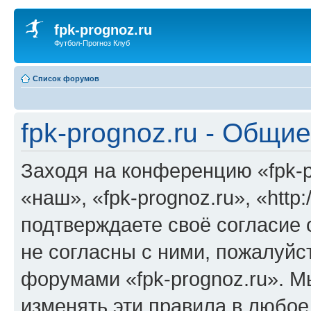
fpk-prognoz.ru
Футбол-Прогноз Клуб
Список форумов
fpk-prognoz.ru - Общи
Заходя на конференцию «fpk-p
«наш», «fpk-prognoz.ru», «http:
подтверждаете своё согласие
не согласны с ними, пожалуйст
форумами «fpk-prognoz.ru». М
изменять эти правила в любое