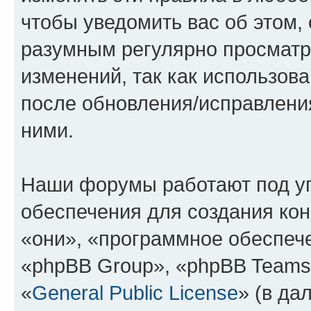
чтобы уведомить вас об этом,
разумным регулярно просматри
изменений, так как использов
после обновления/исправления
ними.
Наши форумы работают под у
обеспечения для создания ко
«они», «программное обеспеч
«phpBB Group», «phpBB Teams
«
General Public License
» (в да