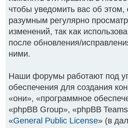
чтобы уведомить вас об этом,
разумным регулярно просматри
изменений, так как использов
после обновления/исправления
ними.
Наши форумы работают под у
обеспечения для создания ко
«они», «программное обеспеч
«phpBB Group», «phpBB Teams
«
General Public License
» (в да