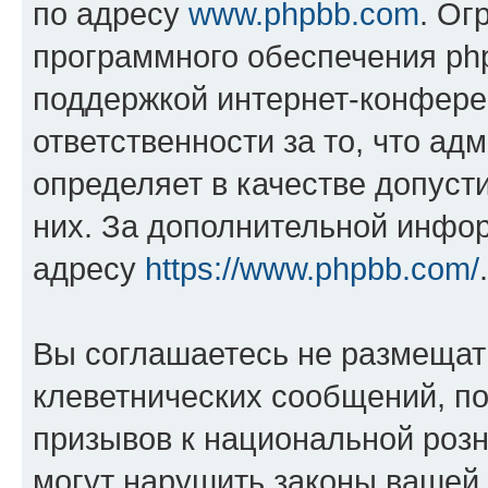
по адресу
www.phpbb.com
. Ог
программного обеспечения php
поддержкой интернет-конферен
ответственности за то, что а
определяет в качестве допуст
них. За дополнительной инфо
адресу
https://www.phpbb.com/
.
Вы соглашаетесь не размещат
клеветнических сообщений, п
призывов к национальной розн
могут нарушить законы вашей 