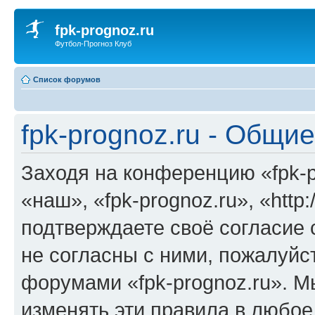
fpk-prognoz.ru
Футбол-Прогноз Клуб
Список форумов
fpk-prognoz.ru - Общи
Заходя на конференцию «fpk-p
«наш», «fpk-prognoz.ru», «http:
подтверждаете своё согласие
не согласны с ними, пожалуйст
форумами «fpk-prognoz.ru». М
изменять эти правила в любое