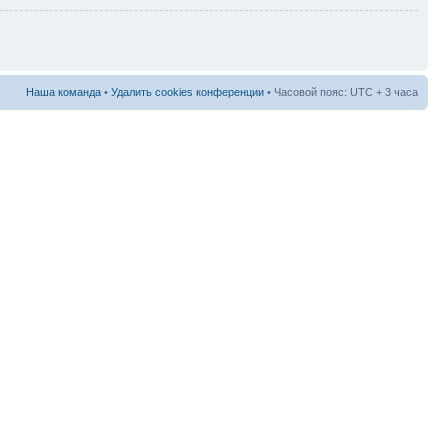
Наша команда
•
Удалить cookies конференции
• Часовой пояс: UTC + 3 часа