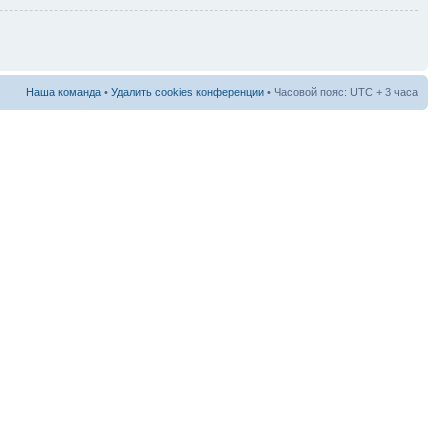
Наша команда
•
Удалить cookies конференции
• Часовой пояс: UTC + 3 часа