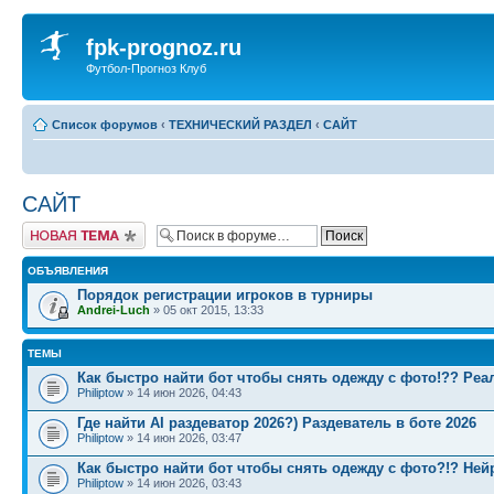
fpk-prognoz.ru
Футбол-Прогноз Клуб
Список форумов
‹
ТЕХНИЧЕСКИЙ РАЗДЕЛ
‹
САЙТ
САЙТ
Новая тема
ОБЪЯВЛЕНИЯ
Порядок регистрации игроков в турниры
Andrei-Luch
» 05 окт 2015, 13:33
ТЕМЫ
Как быстро найти бот чтобы снять одежду с фото!?? Реа
Philiptow
» 14 июн 2026, 04:43
Где найти AI раздеватор 2026?) Раздеватель в боте 2026
Philiptow
» 14 июн 2026, 03:47
Как быстро найти бот чтобы снять одежду с фото?!? Ней
Philiptow
» 14 июн 2026, 03:43