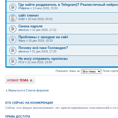
Где найти раздеватель в Telegram)? Реалистичный нейро
Philiptow
» 13 июн 2026, 23:53
сайт глючит
GAD
» 20 ноя 2018, 20:33
Смена пароля
alexicus
» 12 дек 2020, 17:12
Проблемы с заходом на сайт
Navy
» 16 дек 2019, 10:30
Почему всё-таки Голландия?
alexicus
» 01 дек 2018, 17:20
Не могу отправить прогнозы
FCV
» 21 ноя 2018, 19:56
Показать темы за:
Поле сорт
Новая тема
Вернуться в Список форумов
КТО СЕЙЧАС НА КОНФЕРЕНЦИИ
Сейчас этот форум просматривают: нет зарегистрированных пользователей и гост
ПРАВА ДОСТУПА