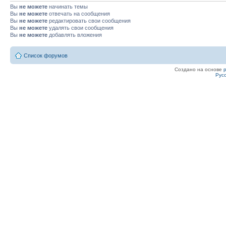
Вы
не можете
начинать темы
Вы
не можете
отвечать на сообщения
Вы
не можете
редактировать свои сообщения
Вы
не можете
удалять свои сообщения
Вы
не можете
добавлять вложения
Список форумов
Создано на основе
Рус