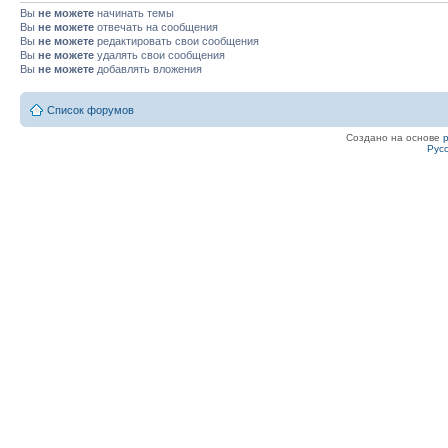
Вы
не можете
начинать темы
Вы
не можете
отвечать на сообщения
Вы
не можете
редактировать свои сообщения
Вы
не можете
удалять свои сообщения
Вы
не можете
добавлять вложения
Список форумов
Создано на основе
Рус