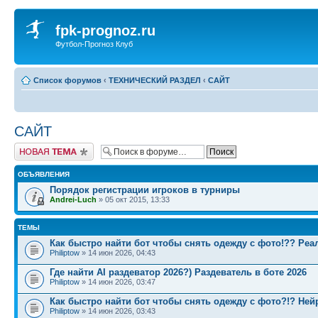
fpk-prognoz.ru
Футбол-Прогноз Клуб
Список форумов
‹
ТЕХНИЧЕСКИЙ РАЗДЕЛ
‹
САЙТ
САЙТ
Новая тема
ОБЪЯВЛЕНИЯ
Порядок регистрации игроков в турниры
Andrei-Luch
» 05 окт 2015, 13:33
ТЕМЫ
Как быстро найти бот чтобы снять одежду с фото!?? Реа
Philiptow
» 14 июн 2026, 04:43
Где найти AI раздеватор 2026?) Раздеватель в боте 2026
Philiptow
» 14 июн 2026, 03:47
Как быстро найти бот чтобы снять одежду с фото?!? Ней
Philiptow
» 14 июн 2026, 03:43