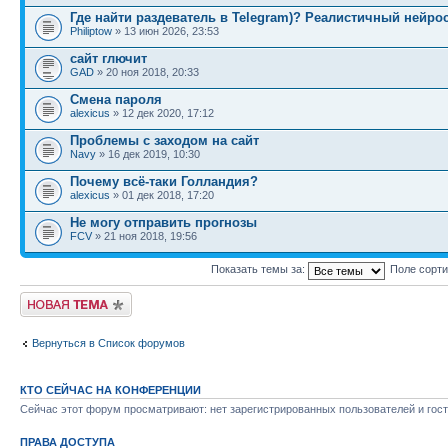
Где найти раздеватель в Telegram)? Реалистичный нейро
Philiptow
» 13 июн 2026, 23:53
сайт глючит
GAD
» 20 ноя 2018, 20:33
Смена пароля
alexicus
» 12 дек 2020, 17:12
Проблемы с заходом на сайт
Navy
» 16 дек 2019, 10:30
Почему всё-таки Голландия?
alexicus
» 01 дек 2018, 17:20
Не могу отправить прогнозы
FCV
» 21 ноя 2018, 19:56
Показать темы за:
Поле сорт
Новая тема
Вернуться в Список форумов
КТО СЕЙЧАС НА КОНФЕРЕНЦИИ
Сейчас этот форум просматривают: нет зарегистрированных пользователей и гост
ПРАВА ДОСТУПА