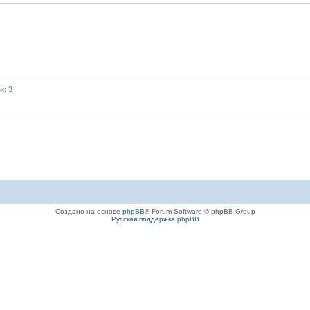
и: 3
Создано на основе
phpBB
® Forum Software © phpBB Group
Русская поддержка phpBB