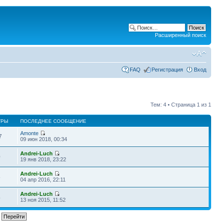
Расширенный поиск
FAQ
Регистрация
Вход
Тем: 4 • Страница
1
из
1
ТРЫ
ПОСЛЕДНЕЕ СООБЩЕНИЕ
Amonte
7
09 июн 2018, 00:34
Andrei-Luch
0
19 янв 2018, 23:22
Andrei-Luch
5
04 апр 2016, 22:11
Andrei-Luch
4
13 ноя 2015, 11:52