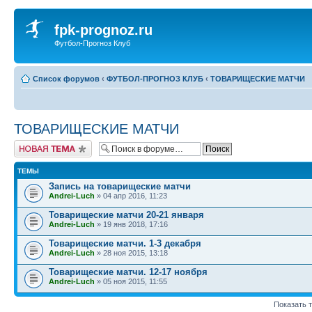
fpk-prognoz.ru
Футбол-Прогноз Клуб
Список форумов
‹
ФУТБОЛ-ПРОГНОЗ КЛУБ
‹
ТОВАРИЩЕСКИЕ МАТЧИ
ТОВАРИЩЕСКИЕ МАТЧИ
Новая тема
ТЕМЫ
Запись на товарищеские матчи
Andrei-Luch
» 04 апр 2016, 11:23
Товарищеские матчи 20-21 января
Andrei-Luch
» 19 янв 2018, 17:16
Товарищеские матчи. 1-3 декабря
Andrei-Luch
» 28 ноя 2015, 13:18
Товарищеские матчи. 12-17 ноября
Andrei-Luch
» 05 ноя 2015, 11:55
Показать 