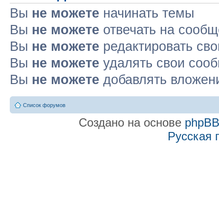
Вы
не можете
начинать темы
Вы
не можете
отвечать на сооб
Вы
не можете
редактировать св
Вы
не можете
удалять свои соо
Вы
не можете
добавлять вложен
Список форумов
Создано на основе
phpB
Русская 