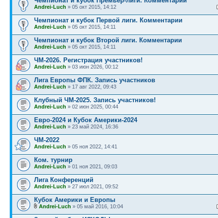
Чемпионат и кубок Премьер-лиги. Комментарии
Andrei-Luch
» 05 окт 2015, 14:12
Чемпионат и кубок Первой лиги. Комментарии
Andrei-Luch
» 05 окт 2015, 14:11
Чемпионат и кубок Второй лиги. Комментарии
Andrei-Luch
» 05 окт 2015, 14:11
ЧМ-2026. Регистрация участников!
Andrei-Luch
» 03 июн 2026, 00:12
Лига Европы ФПК. Запись участников
Andrei-Luch
» 17 авг 2022, 09:43
Клубный ЧМ-2025. Запись участников!
Andrei-Luch
» 02 июн 2025, 00:44
Евро-2024 и Кубок Америки-2024
Andrei-Luch
» 23 май 2024, 16:36
ЧМ-2022
Andrei-Luch
» 05 ноя 2022, 14:41
Ком. турнир
Andrei-Luch
» 01 ноя 2021, 09:03
Лига Конференций
Andrei-Luch
» 27 июл 2021, 09:52
Кубок Америки и Европы
Andrei-Luch
» 05 май 2016, 10:04