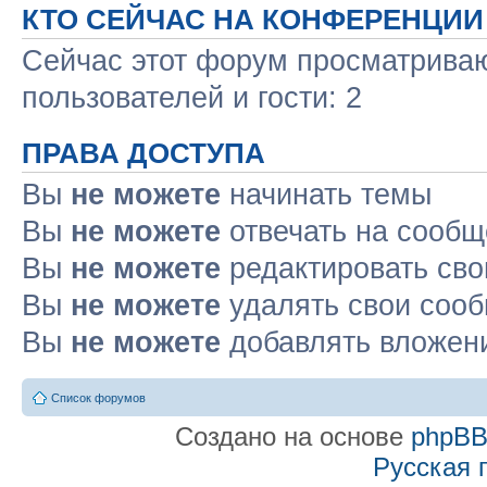
КТО СЕЙЧАС НА КОНФЕРЕНЦИИ
Сейчас этот форум просматриваю
пользователей и гости: 2
ПРАВА ДОСТУПА
Вы
не можете
начинать темы
Вы
не можете
отвечать на сооб
Вы
не можете
редактировать св
Вы
не можете
удалять свои соо
Вы
не можете
добавлять вложен
Список форумов
Создано на основе
phpB
Русская 