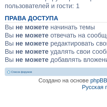
пользователей и гости: 1
ПРАВА ДОСТУПА
Вы
не можете
начинать темы
Вы
не можете
отвечать на сооб
Вы
не можете
редактировать св
Вы
не можете
удалять свои соо
Вы
не можете
добавлять вложен
Список форумов
Создано на основе
phpB
Русская 