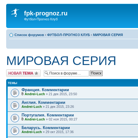
fpk-prognoz.ru
Футбол-Прогноз Клуб
Список форумов
‹
ФУТБОЛ-ПРОГНОЗ КЛУБ
‹
МИРОВАЯ СЕРИЯ
МИРОВАЯ СЕРИЯ
Новая тема
ТЕМЫ
Франция. Комментарии
Andrei-Luch
» 21 дек 2015, 23:50
Англия. Комментарии
Andrei-Luch
» 21 дек 2015, 23:26
Португалия. Комментарии
Andrei-Luch
» 02 ноя 2015, 00:27
Беларусь. Комментарии
Andrei-Luch
» 29 окт 2015, 17:36