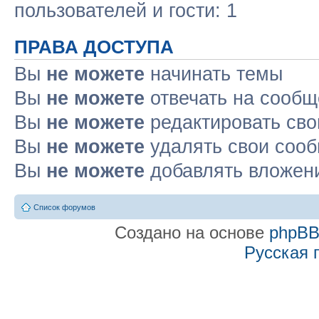
пользователей и гости: 1
ПРАВА ДОСТУПА
Вы
не можете
начинать темы
Вы
не можете
отвечать на сооб
Вы
не можете
редактировать св
Вы
не можете
удалять свои соо
Вы
не можете
добавлять вложен
Список форумов
Создано на основе
phpB
Русская 