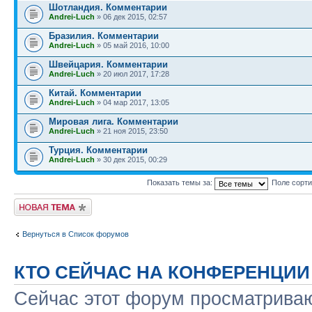
Шотландия. Комментарии
Andrei-Luch
» 06 дек 2015, 02:57
Бразилия. Комментарии
Andrei-Luch
» 05 май 2016, 10:00
Швейцария. Комментарии
Andrei-Luch
» 20 июл 2017, 17:28
Китай. Комментарии
Andrei-Luch
» 04 мар 2017, 13:05
Мировая лига. Комментарии
Andrei-Luch
» 21 ноя 2015, 23:50
Турция. Комментарии
Andrei-Luch
» 30 дек 2015, 00:29
Показать темы за:
Поле сорт
Новая тема
Вернуться в Список форумов
КТО СЕЙЧАС НА КОНФЕРЕНЦИИ
Сейчас этот форум просматриваю