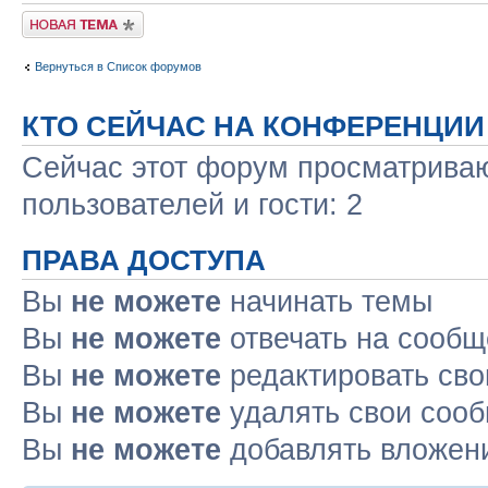
Новая тема
Вернуться в Список форумов
КТО СЕЙЧАС НА КОНФЕРЕНЦИИ
Сейчас этот форум просматриваю
пользователей и гости: 2
ПРАВА ДОСТУПА
Вы
не можете
начинать темы
Вы
не можете
отвечать на сооб
Вы
не можете
редактировать св
Вы
не можете
удалять свои соо
Вы
не можете
добавлять вложен