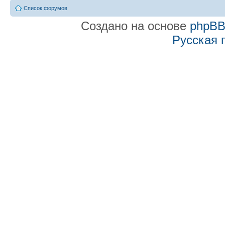
Список форумов
Создано на основе
phpB
Русская 