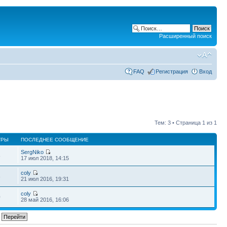
Расширенный поиск
FAQ
Регистрация
Вход
Тем: 3 • Страница
1
из
1
ТРЫ
ПОСЛЕДНЕЕ СООБЩЕНИЕ
SergNiko
8
17 июл 2018, 14:15
coly
8
21 июл 2016, 19:31
coly
0
28 май 2016, 16:06