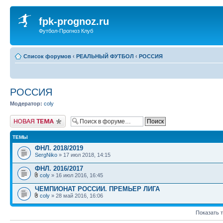
fpk-prognoz.ru
Футбол-Прогноз Клуб
Список форумов
‹
РЕАЛЬНЫЙ ФУТБОЛ
‹
РОССИЯ
РОССИЯ
Модератор:
coly
Новая тема
ТЕМЫ
ФНЛ. 2018/2019
SergNiko
» 17 июл 2018, 14:15
ФНЛ. 2016/2017
coly
» 16 июл 2016, 16:45
ЧЕМПИОНАТ РОССИИ. ПРЕМЬЕР ЛИГА
coly
» 28 май 2016, 16:06
Показать 