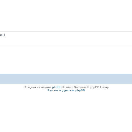
и: 1
Создано на основе
phpBB
® Forum Software © phpBB Group
Русская поддержка phpBB