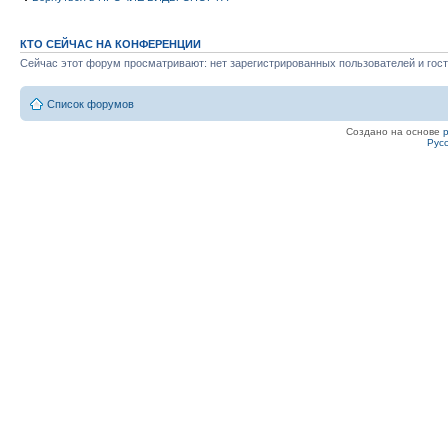
КТО СЕЙЧАС НА КОНФЕРЕНЦИИ
Сейчас этот форум просматривают: нет зарегистрированных пользователей и гост
Список форумов
Создано на основе
Рус