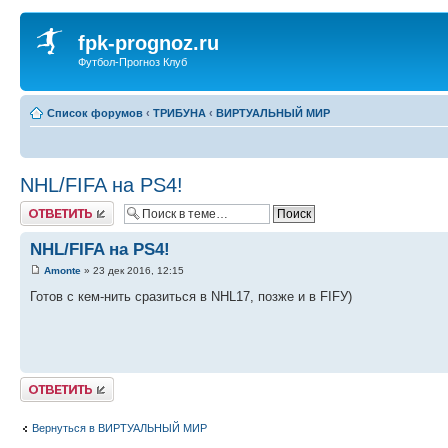
fpk-prognoz.ru
Футбол-Прогноз Клуб
Список форумов
‹
ТРИБУНА
‹
ВИРТУАЛЬНЫЙ МИР
NHL/FIFA на PS4!
Ответить
NHL/FIFA на PS4!
Amonte
» 23 дек 2016, 12:15
Готов с кем-нить сразиться в NHL17, позже и в FIFУ)
Ответить
Вернуться в ВИРТУАЛЬНЫЙ МИР