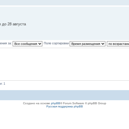
 до 28 августа
ения за:
Поле сортировки
и: 1
Создано на основе
phpBB
® Forum Software © phpBB Group
Русская поддержка phpBB