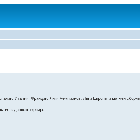
спании, Италии, Франции, Лиги Чемпионов, Лиги Европы и матчей сборн
стия в данном турнире.