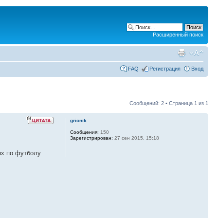
Расширенный поиск
FAQ
Регистрация
Вход
Сообщений: 2 • Страница
1
из
1
grionik
Сообщения:
150
Зарегистрирован:
27 сен 2015, 15:18
ых по футболу.