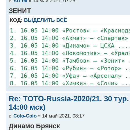
Art.ek
» 14 май 2021, 07:25
ЗЕНИТ
КОД:
ВЫДЕЛИТЬ ВСЁ
1. 16.05 14:00 «Ростов» – «Краснод
2. 16.05 14:00 «Ахмат» – «Спартак»
3. 16.05 14:00 «Динамо» – ЦСКА ...
4. 16.05 14:00 «Локомотив» – «Урал
5. 16.05 14:00 «Тамбов» – «Зенит» 
6. 16.05 14:00 «Рубин» – «Ротор» .
7. 16.05 14:00 «Уфа» – «Арсенал» .
8. 16.05 14:00 «Химки» – «Сочи» ..
Re: TOTO-Russia-2020/21. 30 тур.
14:00 мск)
Colo-Colo
» 14 май 2021, 08:17
Динамо Брянск