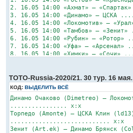
2. 16.05 14:00 «Ахмат» – «Спартак»
3. 16.05 14:00 «Динамо» – ЦСКА ...
4. 16.05 14:00 «Локомотив» – «Урал
5. 16.05 14:00 «Тамбов» – «Зенит» 
6. 16.05 14:00 «Рубин» – «Ротор» .
7. 16.05 14:00 «Уфа» – «Арсенал» .
8. 16.05 14:00 «Химки» – «Сочи» ..
TOTO-Russia-2020/21. 30 тур. 16 мая.
КОД:
ВЫДЕЛИТЬ ВСЁ
Динамо Очаково (Dimetreo) – Локомо
................ x:x
Торпедо (Amonte) – ЦСКА Клин (ld13
............................ x:x
Зенит (Art.ek) – Динамо Брянск (Co