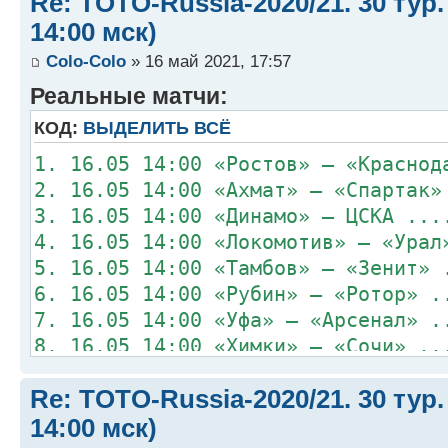
Re: TOTO-Russia-2020/21. 30 тур.
14:00 мск)
Colo-Colo
» 16 май 2021, 17:57
Реальные матчи:
КОД:
ВЫДЕЛИТЬ ВСЁ
1. 16.05 14:00 «Ростов» – «Краснод
2. 16.05 14:00 «Ахмат» – «Спартак»
3. 16.05 14:00 «Динамо» – ЦСКА ...
4. 16.05 14:00 «Локомотив» – «Урал
5. 16.05 14:00 «Тамбов» – «Зенит» 
6. 16.05 14:00 «Рубин» – «Ротор» .
7. 16.05 14:00 «Уфа» – «Арсенал» .
8. 16.05 14:00 «Химки» – «Сочи» ..
Re: TOTO-Russia-2020/21. 30 тур.
14:00 мск)