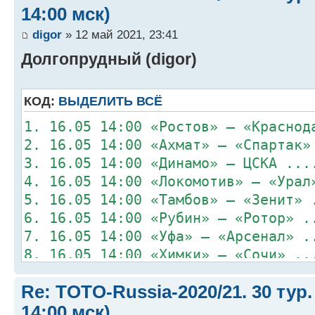
14:00 мск)
digor
» 12 май 2021, 23:41
Долгопрудный (digor)
КОД:
ВЫДЕЛИТЬ ВСЁ
1. 16.05 14:00 «Ростов» – «Краснод
2. 16.05 14:00 «Ахмат» – «Спартак»
3. 16.05 14:00 «Динамо» – ЦСКА ...
4. 16.05 14:00 «Локомотив» – «Урал
5. 16.05 14:00 «Тамбов» – «Зенит» 
6. 16.05 14:00 «Рубин» – «Ротор» .
7. 16.05 14:00 «Уфа» – «Арсенал» .
8. 16.05 14:00 «Химки» – «Сочи» ..
Re: TOTO-Russia-2020/21. 30 тур.
14:00 мск)