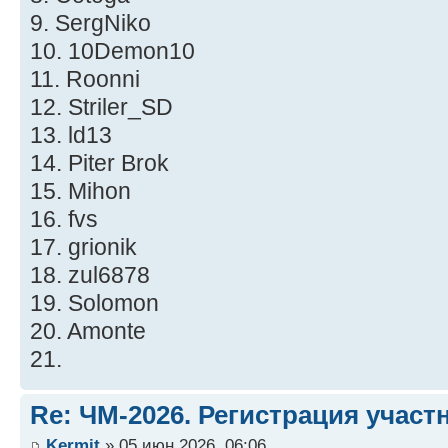
9. SergNiko
10. 10Demon10
11. Roonni
12. Striler_SD
13. ld13
14. Piter Brok
15. Mihon
16. fvs
17. grionik
18. zul6878
19. Solomon
20. Amonte
21.
Re: ЧМ-2026. Регистрация участ
Kermit
» 05 июн 2026, 06:06