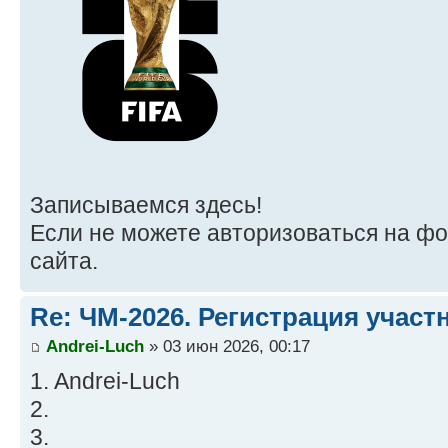
Записываемся здесь!
Если не можете авторизоваться на фо
сайта.
Re: ЧМ-2026. Регистрация участ
Andrei-Luch
» 03 июн 2026, 00:17
1. Andrei-Luch
2.
3.