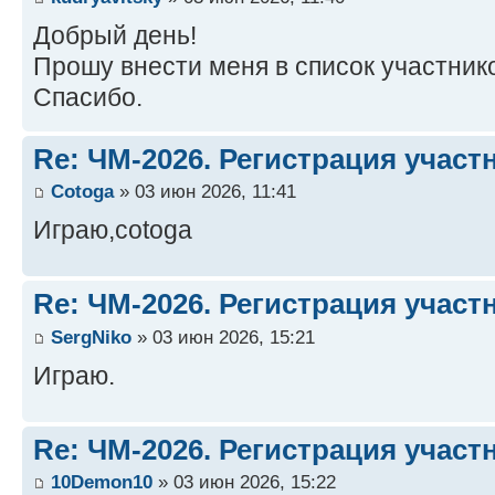
Добрый день!
Прошу внести меня в список участник
Спасибо.
Re: ЧМ-2026. Регистрация участ
Cotoga
» 03 июн 2026, 11:41
Играю,cotoga
Re: ЧМ-2026. Регистрация участ
SergNiko
» 03 июн 2026, 15:21
Играю.
Re: ЧМ-2026. Регистрация участ
10Demon10
» 03 июн 2026, 15:22