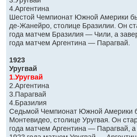
3.Уругвай
4.Аргентина
Шестой Чемпионат Южной Америки был
де-Жанейро, столице Бразилии. Он ст
года матчем Бразилия — Чили, а заве
года матчем Аргентина — Парагвай.
1923
Уругвай
1.Уругвай
2.Аргентина
3.Парагвай
4.Бразилия
Седьмой Чемпионат Южной Америки б
Монтевидео, столице Уругвая. Он ста
года матчем Аргентина — Парагвай, а