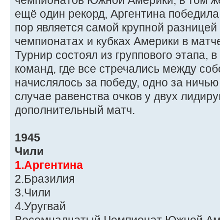
чемпионатов Южной Америки, в том ж
ещё один рекорд, Аргентина победила 
пор является самой крупной разницей
чемпионатах и кубках Америки в матч
Турнир состоял из группового этапа, 
команд, где все стречались между собо
начислялось за победу, одно за ничью
случае равенства очков у двух лидир
дополнительный матч.
1945
Чили
1.Аргентина
2.Бразилия
3.Чили
4.Уругвай