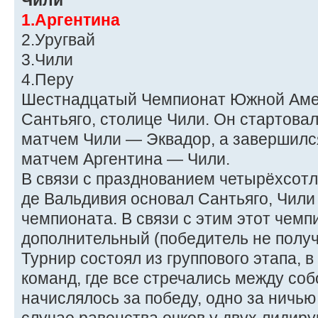
Чили
1.Аргентина
2.Уругвай
3.Чили
4.Перу
Шестнадцатый Чемпионат Южной Амер
Сантьяго, столице Чили. Он стартовал
матчем Чили — Эквадор, а завершился
матчем Аргентина — Чили.
В связи с празднованием четырёхсотле
де Вальдивия основал Сантьяго, Чили
чемпионата. В связи с этим этот чемп
дополнительный (победитель не получа
Турнир состоял из группового этапа, 
команд, где все стречались между собо
начислялось за победу, одно за ничью