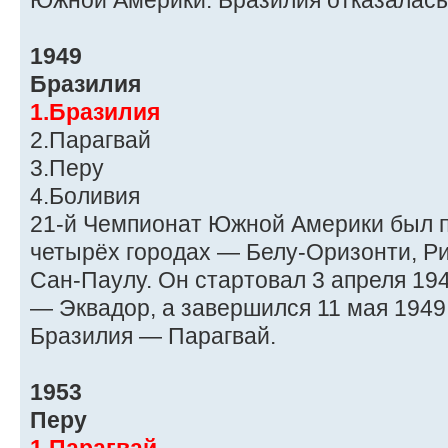
Южной Америки. Бразилия отказалась 
1949
Бразилия
1.Бразилия
2.Парагвай
3.Перу
4.Боливия
21-й Чемпионат Южной Америки был п
четырёх городах — Белу-Оризонти, Р
Сан-Паулу. Он стартовал 3 апреля 19
— Эквадор, а завершился 11 мая 194
Бразилия — Парагвай.
1953
Перу