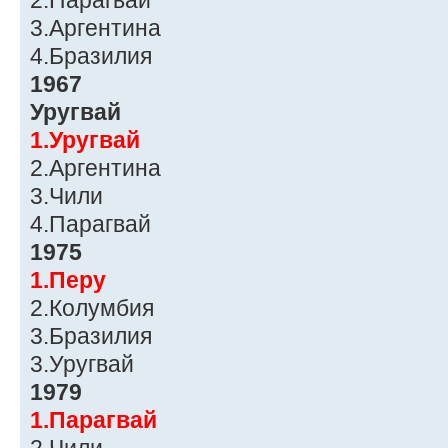
2.Парагвай
3.Аргентина
4.Бразилия
1967
Уругвай
1.Уругвай
2.Аргентина
3.Чили
4.Парагвай
1975
1.Перу
2.Колумбия
3.Бразилия
3.Уругвай
1979
1.Парагвай