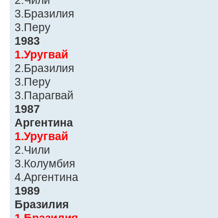
2.Чили
3.Бразилия
3.Перу
1983
1.Уругвай
2.Бразилия
3.Перу
3.Парагвай
1987
Аргентина
1.Уругвай
2.Чили
3.Колумбия
4.Аргентина
1989
Бразилия