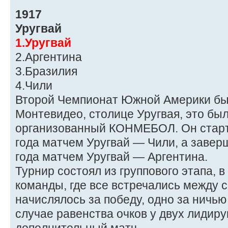
1917
Уругвай
1.Уругвай
2.Аргентина
3.Бразилия
4.Чили
Второй Чемпионат Южной Америки бы
Монтевидео, столице Уругвая, это бы
организованный КОНМЕБОЛ. Он старт
года матчем Уругвай — Чили, а завер
года матчем Уругвай — Аргентина.
Турнир состоял из группового этапа, 
команды, где все встречались между с
начислялось за победу, одно за ничью
случае равенства очков у двух лидир