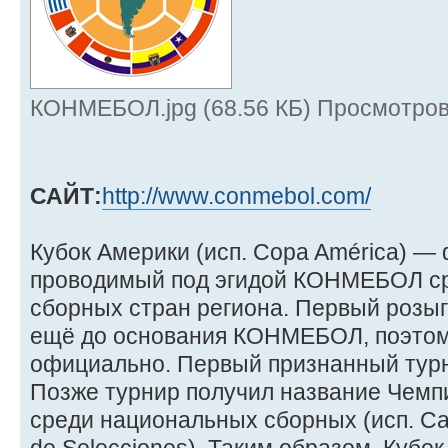
КОНМЕБОЛ.jpg (68.56 КБ) Просмотров
САЙТ:
http://www.conmebol.com/
Кубок Америки (исп. Copa América) —
проводимый под эгидой КОНМЕБОЛ с
сборных стран региона. Первый розыг
ещё до основания КОНМЕБОЛ, поэтом
официально. Первый признанный турн
Позже турнир получил название Чем
среди национальных сборных (исп. C