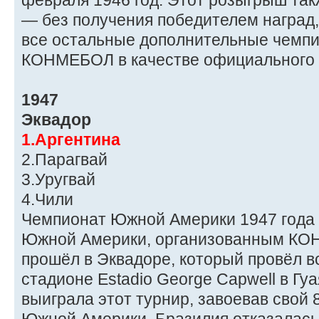
февраля 1946 год. Этот розыгрыш та
— без получения победителем наград, 
все остальные дополнительные чемпи
КОНМЕБОЛ в качестве официального 
1947
Эквадор
1.Аргентина
2.Парагвай
3.Уругвай
4.Чили
Чемпионат Южной Америки 1947 года
Южной Америки, организованным КО
прошёл в Эквадоре, который провёл в
стадионе Estadio George Capwell в Гу
выиграла этот турнир, завоевав свой 