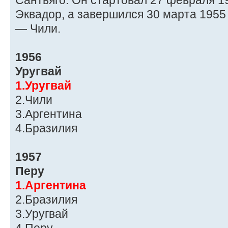
Сантьяго. Он стартовал 27 февраля 1
Эквадор, а завершился 30 марта 1955
— Чили.
1956
Уругвай
1.Уругвай
2.Чили
3.Аргентина
4.Бразилия
1957
Перу
1.Аргентина
2.Бразилия
3.Уругвай