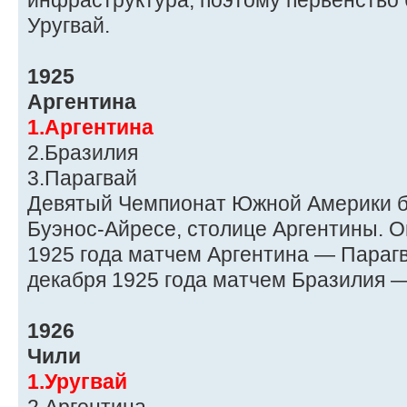
инфраструктура, поэтому первенство
Уругвай.
1925
Аргентина
1.Аргентина
2.Бразилия
3.Парагвай
Девятый Чемпионат Южной Америки б
Буэнос-Айресе, столице Аргентины. О
1925 года матчем Аргентина — Парагв
декабря 1925 года матчем Бразилия —
1926
Чили
1.Уругвай