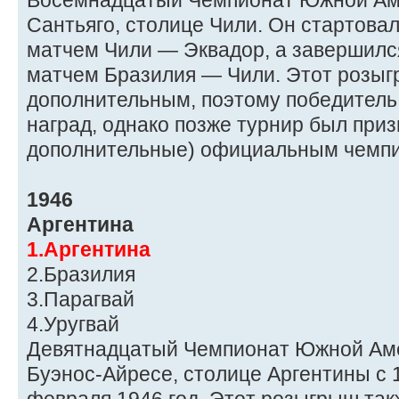
Восемнадцатый Чемпионат Южной Аме
Сантьяго, столице Чили. Он стартовал
матчем Чили — Эквадор, а завершилс
матчем Бразилия — Чили. Этот розы
дополнительным, поэтому победитель 
наград, однако позже турнир был при
дополнительные) официальным чемп
1946
Аргентина
1.Аргентина
2.Бразилия
3.Парагвай
4.Уругвай
Девятнадцатый Чемпионат Южной Аме
Буэнос-Айресе, столице Аргентины с 1