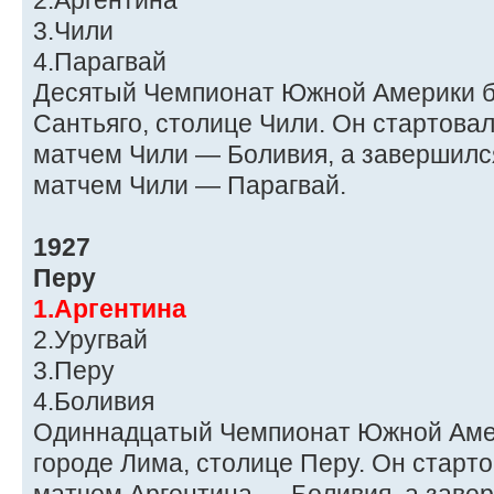
2.Аргентина
3.Чили
4.Парагвай
Десятый Чемпионат Южной Америки б
Сантьяго, столице Чили. Он стартовал
матчем Чили — Боливия, а завершился
матчем Чили — Парагвай.
1927
Перу
1.Аргентина
2.Уругвай
3.Перу
4.Боливия
Одиннадцатый Чемпионат Южной Амер
городе Лима, столице Перу. Он старто