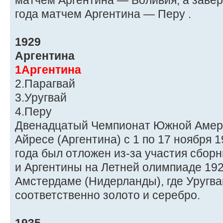
матчем Аргентина — Боливия, а заве
года матчем Аргентина — Перу .
1929
Аргентина
1Аргентина
2.Парагвай
3.Уругвай
4.Перу
Двенадцатый Чемпионат Южной Амери
Айресе (Аргентина) с 1 по 17 ноября 
года был отложен из-за участия сборн
и Аргентины на Летней олимпиаде 192
Амстердаме (Нидерланды), где Уругва
соответственно золото и серебро.