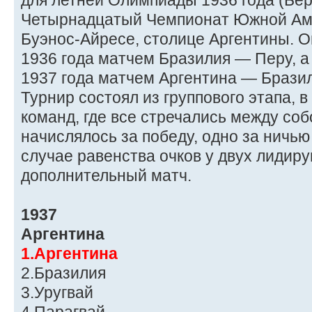
для летней Олимпиады 1936 года (Бер
Четырнадцатый Чемпионат Южной Аме
Буэнос-Айресе, столице Аргентины. О
1936 года матчем Бразилия — Перу, 
1937 года матчем Аргентина — Брази
Турнир состоял из группового этапа, 
команд, где все стречались между собо
начислялось за победу, одно за ничью
случае равенства очков у двух лидир
дополнительный матч.
1937
Аргентина
1.Аргентина
2.Бразилия
3.Уругвай