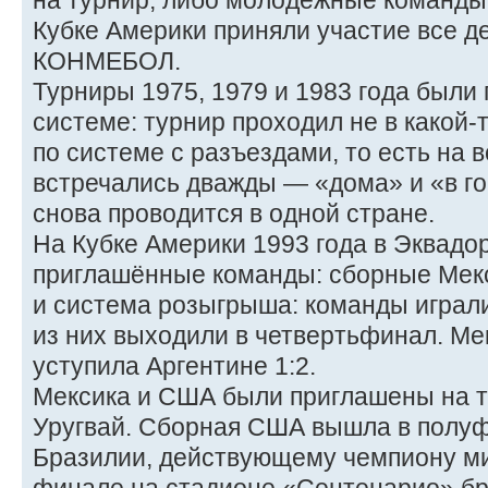
на турнир, либо молодёжные команды.
Кубке Америки приняли участие все д
КОНМЕБОЛ.
Турниры 1975, 1979 и 1983 года были
системе: турнир проходил не в какой-
по системе с разъездами, то есть на 
встречались дважды — «дома» и «в го
снова проводится в одной стране.
На Кубке Америки 1993 года в Эквадо
приглашённые команды: сборные Мек
и система розыгрыша: команды играли 
из них выходили в четвертьфинал. Ме
уступила Аргентине 1:2.
Мексика и США были приглашены на ту
Уругвай. Сборная США вышла в полуф
Бразилии, действующему чемпиону мир