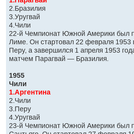
1.Парагвай
2.Бразилия
3.Уругвай
4.Чили
22-й Чемпионат Южной Америки был п
Лиме. Он стартовал 22 февраля 1953
Перу, а завершился 1 апреля 1953 го
матчем Парагвай — Бразилия.
1955
Чили
1.Аргентина
2.Чили
3.Перу
4.Уругвай
23-й Чемпионат Южной Америки был п