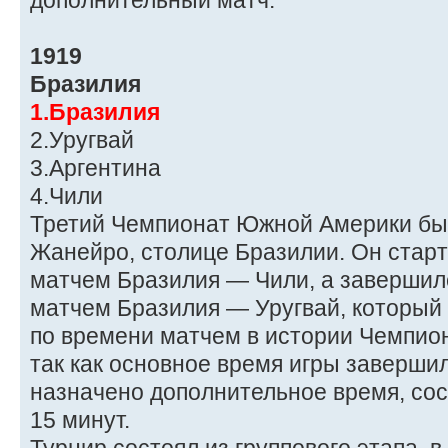
дополнительный матч.
1919
Бразилия
1.Бразилия
2.Уругвай
3.Аргентина
4.Чили
Третий Чемпионат Южной Америки был
Жанейро, столице Бразилии. Он старт
матчем Бразилия — Чили, а завершилс
матчем Бразилия — Уругвай, который
по времени матчем в истории Чемпион
так как основное время игры завершил
назначено дополнительное время, сос
15 минут.