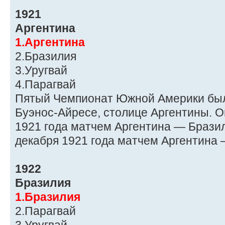
1921
Аргентина
1.Аргентина
2.Бразилия
3.Уругвай
4.Парагвай
Пятый Чемпионат Южной Америки был
Буэнос-Айресе, столице Аргентины. О
1921 года матчем Аргентина — Бразил
декабря 1921 года матчем Аргентина 
1922
Бразилия
1.Бразилия
2.Парагвай