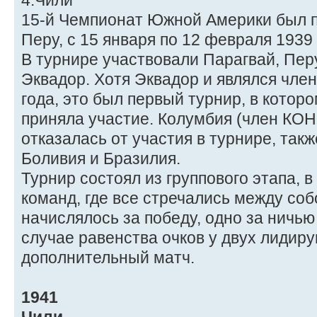
4.Чили
15-й Чемпионат Южной Америки был п
Перу, с 15 января по 12 февраля 1939 
В турнире участвовали Парагвай, Перу
Эквадор. Хотя Эквадор и являлся чл
года, это был первый турнир, в котор
приняла участие. Колумбия (член КО
отказалась от участия в турнире, так
Боливия и Бразилия.
Турнир состоял из группового этапа, 
команд, где все стречались между собо
начислялось за победу, одно за ничью
случае равенства очков у двух лидир
дополнительный матч.
1941