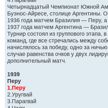
4.Парагвай
Четырнадцатый Чемпионат Южной Аме
Буэнос-Айресе, столице Аргентины. О
1936 года матчем Бразилия — Перу, 
1937 года матчем Аргентина — Брази
Турнир состоял из группового этапа, 
команд, где все стречались между собо
начислялось за победу, одно за ничью
случае равенства очков у двух лидир
дополнительный матч.
1939
Перу
1.Перу
2.Уругвай
3.Парагвай