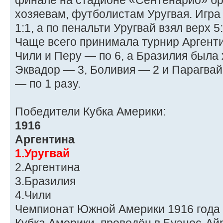
финале на стадионе «Сентенарио» б
хозяевам, футболистам Уругвая. Игра
1:1, а по пенальти Уругвай взял верх 5:
Чаще всего принимала турнир Аргенти
Чили и Перу — по 6, а Бразилия была 
Эквадор — 3, Боливия — 2 и Парагвай
— по 1 разу.
Победители Кубка Америки:
1916
Аргентина
1.Уругвай
2.Аргентина
3.Бразилия
4.Чили
Чемпионат Южной Америки 1916 года