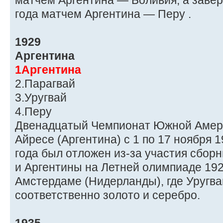
матчем Аргентина — Боливия, а заве
года матчем Аргентина — Перу .
1929
Аргентина
1Аргентина
2.Парагвай
3.Уругвай
4.Перу
Двенадцатый Чемпионат Южной Амери
Айресе (Аргентина) с 1 по 17 ноября 
года был отложен из-за участия сборн
и Аргентины на Летней олимпиаде 192
Амстердаме (Нидерланды), где Уругва
соответственно золото и серебро.