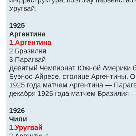
инфраструктура, поэтому первенство
Уругвай.
1925
Аргентина
1.Аргентина
2.Бразилия
3.Парагвай
Девятый Чемпионат Южной Америки б
Буэнос-Айресе, столице Аргентины. О
1925 года матчем Аргентина — Парагв
декабря 1925 года матчем Бразилия —
1926
Чили
1.Уругвай