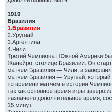
дополнительный матч.
1919
Бразилия
1.Бразилия
2.Уругвай
3.Аргентина
4.Чили
Третий Чемпионат Южной Америки был
Жанейро, столице Бразилии. Он старт
матчем Бразилия — Чили, а завершилс
матчем Бразилия — Уругвай, который
по времени матчем в истории Чемпион
так как основное время игры завершил
назначено дополнительное время, сос
15 минут.