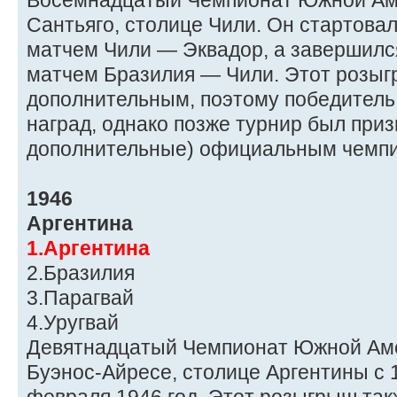
Восемнадцатый Чемпионат Южной Аме
Сантьяго, столице Чили. Он стартовал
матчем Чили — Эквадор, а завершилс
матчем Бразилия — Чили. Этот розы
дополнительным, поэтому победитель 
наград, однако позже турнир был при
дополнительные) официальным чемп
1946
Аргентина
1.Аргентина
2.Бразилия
3.Парагвай
4.Уругвай
Девятнадцатый Чемпионат Южной Аме
Буэнос-Айресе, столице Аргентины с 1