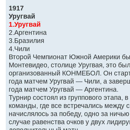
1917
Уругвай
1.Уругвай
2.Аргентина
3.Бразилия
4.Чили
Второй Чемпионат Южной Америки бы
Монтевидео, столице Уругвая, это бы
организованный КОНМЕБОЛ. Он старт
года матчем Уругвай — Чили, а завер
года матчем Уругвай — Аргентина.
Турнир состоял из группового этапа, 
команды, где все встречались между с
начислялось за победу, одно за ничью
случае равенства очков у двух лидир