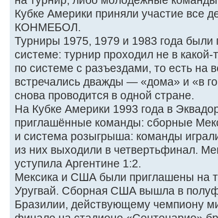
на турнир, либо молодёжные команды.
Кубке Америки приняли участие все д
КОНМЕБОЛ.
Турниры 1975, 1979 и 1983 года были
системе: турнир проходил не в какой-
по системе с разъездами, то есть на 
встречались дважды — «дома» и «в го
снова проводится в одной стране.
На Кубке Америки 1993 года в Эквадо
приглашённые команды: сборные Мек
и система розыгрыша: команды играли 
из них выходили в четвертьфинал. Ме
уступила Аргентине 1:2.
Мексика и США были приглашены на ту
Уругвай. Сборная США вышла в полуф
Бразилии, действующему чемпиону мир