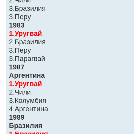
2.Чили
3.Бразилия
3.Перу
1983
1.Уругвай
2.Бразилия
3.Перу
3.Парагвай
1987
Аргентина
1.Уругвай
2.Чили
3.Колумбия
4.Аргентина
1989
Бразилия