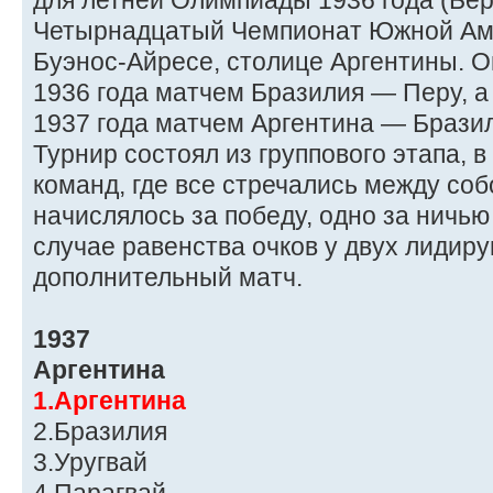
для летней Олимпиады 1936 года (Бер
Четырнадцатый Чемпионат Южной Аме
Буэнос-Айресе, столице Аргентины. О
1936 года матчем Бразилия — Перу, 
1937 года матчем Аргентина — Брази
Турнир состоял из группового этапа, 
команд, где все стречались между собо
начислялось за победу, одно за ничью
случае равенства очков у двух лидир
дополнительный матч.
1937
Аргентина
1.Аргентина
2.Бразилия
3.Уругвай