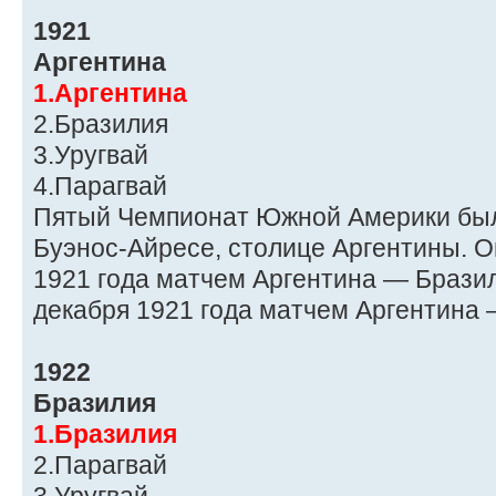
1921
Аргентина
1.Аргентина
2.Бразилия
3.Уругвай
4.Парагвай
Пятый Чемпионат Южной Америки был
Буэнос-Айресе, столице Аргентины. О
1921 года матчем Аргентина — Бразил
декабря 1921 года матчем Аргентина 
1922
Бразилия
1.Бразилия
2.Парагвай