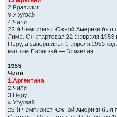
1.Парагвай
2.Бразилия
3.Уругвай
4.Чили
22-й Чемпионат Южной Америки был п
Лиме. Он стартовал 22 февраля 1953
Перу, а завершился 1 апреля 1953 го
матчем Парагвай — Бразилия.
1955
Чили
1.Аргентина
2.Чили
3.Перу
4.Уругвай
23-й Чемпионат Южной Америки был п