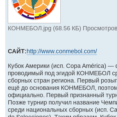
КОНМЕБОЛ.jpg (68.56 КБ) Просмотров
САЙТ:
http://www.conmebol.com/
Кубок Америки (исп. Copa América) —
проводимый под эгидой КОНМЕБОЛ с
сборных стран региона. Первый розыг
ещё до основания КОНМЕБОЛ, поэтом
официально. Первый признанный турн
Позже турнир получил название Чем
среди национальных сборных (исп. C