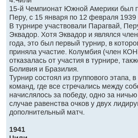
4.Чили
15-й Чемпионат Южной Америки был п
Перу, с 15 января по 12 февраля 1939 
В турнире участвовали Парагвай, Перу
Эквадор. Хотя Эквадор и являлся чл
года, это был первый турнир, в котор
приняла участие. Колумбия (член КО
отказалась от участия в турнире, так
Боливия и Бразилия.
Турнир состоял из группового этапа, 
команд, где все стречались между собо
начислялось за победу, одно за ничью
случае равенства очков у двух лидир
дополнительный матч.
1941