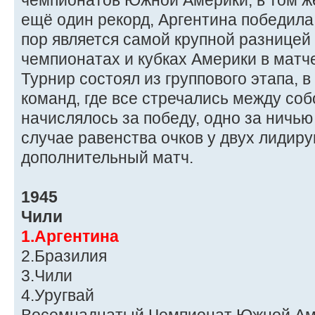
чемпионатов Южной Америки, в том ж
ещё один рекорд, Аргентина победила 
пор является самой крупной разницей
чемпионатах и кубках Америки в матч
Турнир состоял из группового этапа, 
команд, где все стречались между собо
начислялось за победу, одно за ничью
случае равенства очков у двух лидир
дополнительный матч.
1945
Чили
1.Аргентина
2.Бразилия
3.Чили
4.Уругвай