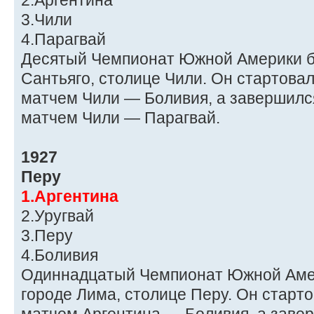
2.Аргентина
3.Чили
4.Парагвай
Десятый Чемпионат Южной Америки б
Сантьяго, столице Чили. Он стартовал
матчем Чили — Боливия, а завершился
матчем Чили — Парагвай.
1927
Перу
1.Аргентина
2.Уругвай
3.Перу
4.Боливия
Одиннадцатый Чемпионат Южной Амер
городе Лима, столице Перу. Он старто