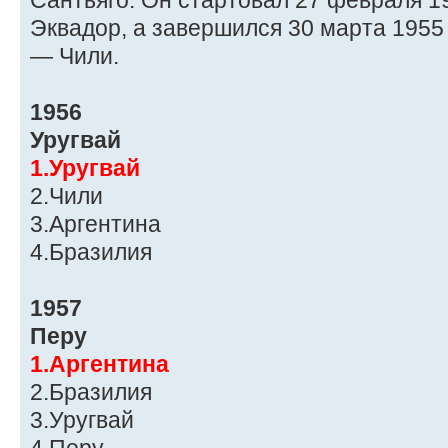
Сантьяго. Он стартовал 27 февраля 1
Эквадор, а завершился 30 марта 1955
— Чили.
1956
Уругвай
1.Уругвай
2.Чили
3.Аргентина
4.Бразилия
1957
Перу
1.Аргентина
2.Бразилия
3.Уругвай