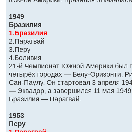
Южной Америки. Бразилия отказалась 
1949
Бразилия
1.Бразилия
2.Парагвай
3.Перу
4.Боливия
21-й Чемпионат Южной Америки был п
четырёх городах — Белу-Оризонти, Р
Сан-Паулу. Он стартовал 3 апреля 19
— Эквадор, а завершился 11 мая 194
Бразилия — Парагвай.
1953
Перу