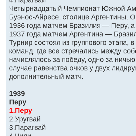
4.Парагвай
Четырнадцатый Чемпионат Южной Аме
Буэнос-Айресе, столице Аргентины. О
1936 года матчем Бразилия — Перу, 
1937 года матчем Аргентина — Брази
Турнир состоял из группового этапа, 
команд, где все стречались между собо
начислялось за победу, одно за ничью
случае равенства очков у двух лидир
дополнительный матч.
1939
Перу
1.Перу
2.Уругвай
3.Парагвай