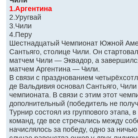
Чили
1.Аргентина
2.Уругвай
3.Чили
4.Перу
Шестнадцатый Чемпионат Южной Амер
Сантьяго, столице Чили. Он стартовал
матчем Чили — Эквадор, а завершился
матчем Аргентина — Чили.
В связи с празднованием четырёхсотле
де Вальдивия основал Сантьяго, Чили
чемпионата. В связи с этим этот чемп
дополнительный (победитель не получа
Турнир состоял из группового этапа, 
команд, где все стречались между собо
начислялось за победу, одно за ничью