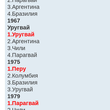
2.Парагвай
3.Аргентина
4.Бразилия
1967
Уругвай
1.Уругвай
2.Аргентина
3.Чили
4.Парагвай
1975
1.Перу
2.Колумбия
3.Бразилия
3.Уругвай
1979
1.Парагвай