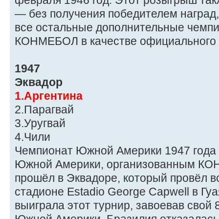
февраля 1946 год. Этот розыгрыш та
— без получения победителем наград, 
все остальные дополнительные чемпи
КОНМЕБОЛ в качестве официального 
1947
Эквадор
1.Аргентина
2.Парагвай
3.Уругвай
4.Чили
Чемпионат Южной Америки 1947 года
Южной Америки, организованным КО
прошёл в Эквадоре, который провёл в
стадионе Estadio George Capwell в Гу
выиграла этот турнир, завоевав свой 