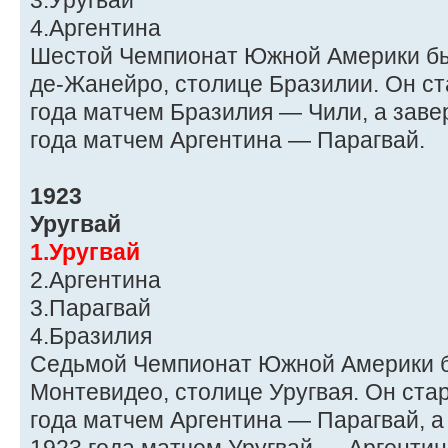
3.Уругвай
4.Аргентина
Шестой Чемпионат Южной Америки был
де-Жанейро, столице Бразилии. Он ст
года матчем Бразилия — Чили, а заве
года матчем Аргентина — Парагвай.
1923
Уругвай
1.Уругвай
2.Аргентина
3.Парагвай
4.Бразилия
Седьмой Чемпионат Южной Америки б
Монтевидео, столице Уругвая. Он ста
года матчем Аргентина — Парагвай, а