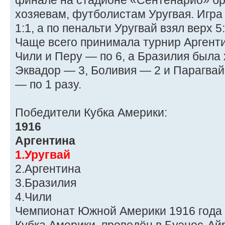
финале на стадионе «Сентенарио» б
хозяевам, футболистам Уругвая. Игра
1:1, а по пенальти Уругвай взял верх 5:
Чаще всего принимала турнир Аргенти
Чили и Перу — по 6, а Бразилия была 
Эквадор — 3, Боливия — 2 и Парагвай
— по 1 разу.
Победители Кубка Америки:
1916
Аргентина
1.Уругвай
2.Аргентина
3.Бразилия
4.Чили
Чемпионат Южной Америки 1916 года