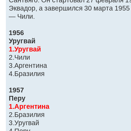
Сантьяго. Он стартовал 27 февраля 1
Эквадор, а завершился 30 марта 1955
— Чили.
1956
Уругвай
1.Уругвай
2.Чили
3.Аргентина
4.Бразилия
1957
Перу
1.Аргентина
2.Бразилия
3.Уругвай