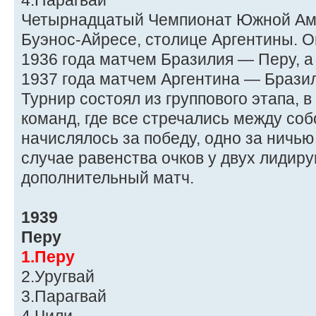
4.Парагвай
Четырнадцатый Чемпионат Южной Аме
Буэнос-Айресе, столице Аргентины. О
1936 года матчем Бразилия — Перу, 
1937 года матчем Аргентина — Брази
Турнир состоял из группового этапа, 
команд, где все стречались между собо
начислялось за победу, одно за ничью
случае равенства очков у двух лидир
дополнительный матч.
1939
Перу
1.Перу
2.Уругвай
3.Парагвай