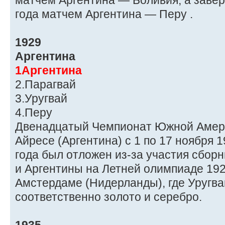
матчем Аргентина — Боливия, а заве
года матчем Аргентина — Перу .
1929
Аргентина
1Аргентина
2.Парагвай
3.Уругвай
4.Перу
Двенадцатый Чемпионат Южной Амери
Айресе (Аргентина) с 1 по 17 ноября 
года был отложен из-за участия сборн
и Аргентины на Летней олимпиаде 192
Амстердаме (Нидерланды), где Уругва
соответственно золото и серебро.