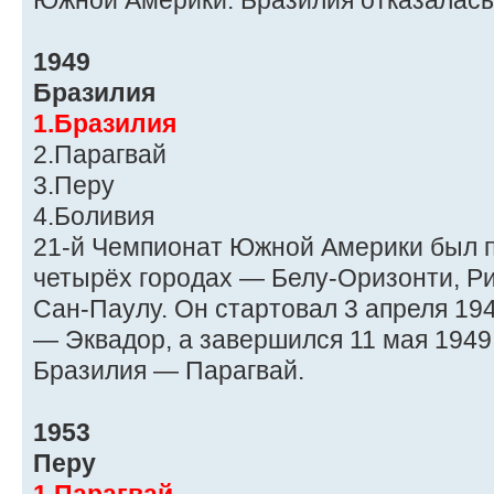
Южной Америки. Бразилия отказалась 
1949
Бразилия
1.Бразилия
2.Парагвай
3.Перу
4.Боливия
21-й Чемпионат Южной Америки был п
четырёх городах — Белу-Оризонти, Р
Сан-Паулу. Он стартовал 3 апреля 19
— Эквадор, а завершился 11 мая 194
Бразилия — Парагвай.
1953
Перу