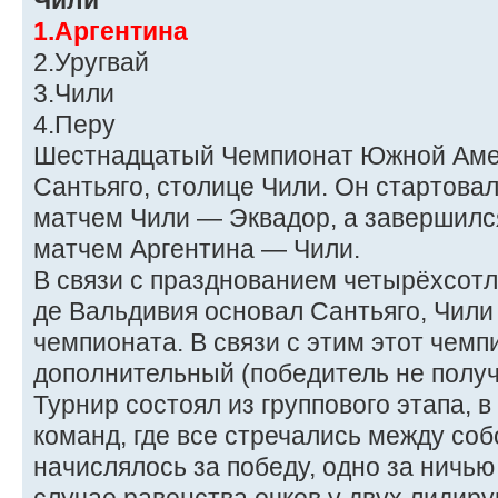
Чили
1.Аргентина
2.Уругвай
3.Чили
4.Перу
Шестнадцатый Чемпионат Южной Амер
Сантьяго, столице Чили. Он стартовал
матчем Чили — Эквадор, а завершился
матчем Аргентина — Чили.
В связи с празднованием четырёхсотле
де Вальдивия основал Сантьяго, Чили
чемпионата. В связи с этим этот чемп
дополнительный (победитель не получа
Турнир состоял из группового этапа, 
команд, где все стречались между собо
начислялось за победу, одно за ничью