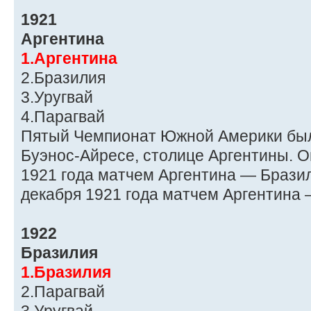
1921
Аргентина
1.Аргентина
2.Бразилия
3.Уругвай
4.Парагвай
Пятый Чемпионат Южной Америки был
Буэнос-Айресе, столице Аргентины. О
1921 года матчем Аргентина — Бразил
декабря 1921 года матчем Аргентина 
1922
Бразилия
1.Бразилия
2.Парагвай