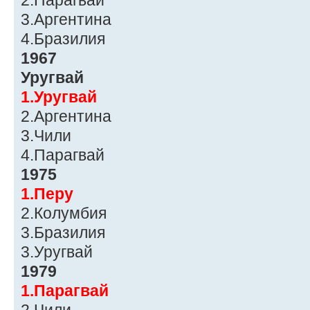
2.Парагвай
3.Аргентина
4.Бразилия
1967
Уругвай
1.Уругвай
2.Аргентина
3.Чили
4.Парагвай
1975
1.Перу
2.Колумбия
3.Бразилия
3.Уругвай
1979
1.Парагвай