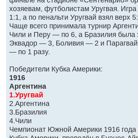
финале на стадионе «Сентенарио» б
хозяевам, футболистам Уругвая. Игра
1:1, а по пенальти Уругвай взял верх 5:
Чаще всего принимала турнир Аргенти
Чили и Перу — по 6, а Бразилия была 
Эквадор — 3, Боливия — 2 и Парагвай
— по 1 разу.
Победители Кубка Америки:
1916
Аргентина
1.Уругвай
2.Аргентина
3.Бразилия
4.Чили
Чемпионат Южной Америки 1916 года