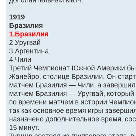
дополнительный матч.
1919
Бразилия
1.Бразилия
2.Уругвай
3.Аргентина
4.Чили
Третий Чемпионат Южной Америки был
Жанейро, столице Бразилии. Он старт
матчем Бразилия — Чили, а завершилс
матчем Бразилия — Уругвай, который
по времени матчем в истории Чемпион
так как основное время игры завершил
назначено дополнительное время, сос
15 минут.