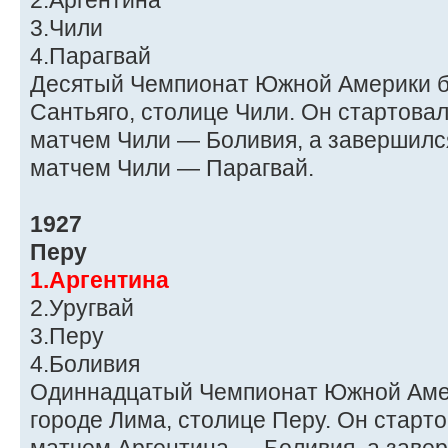
2.Аргентина
3.Чили
4.Парагвай
Десятый Чемпионат Южной Америки б
Сантьяго, столице Чили. Он стартовал
матчем Чили — Боливия, а завершился
матчем Чили — Парагвай.
1927
Перу
1.Аргентина
2.Уругвай
3.Перу
4.Боливия
Одиннадцатый Чемпионат Южной Амер
городе Лима, столице Перу. Он старто