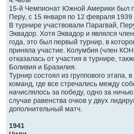
4.Чили
15-й Чемпионат Южной Америки был п
Перу, с 15 января по 12 февраля 1939 
В турнире участвовали Парагвай, Перу
Эквадор. Хотя Эквадор и являлся чл
года, это был первый турнир, в котор
приняла участие. Колумбия (член КО
отказалась от участия в турнире, так
Боливия и Бразилия.
Турнир состоял из группового этапа, 
команд, где все стречались между собо
начислялось за победу, одно за ничью
случае равенства очков у двух лидир
дополнительный матч.
1941