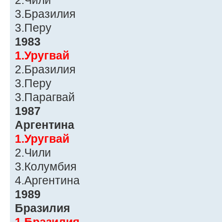
2.Чили
3.Бразилия
3.Перу
1983
1.Уругвай
2.Бразилия
3.Перу
3.Парагвай
1987
Аргентина
1.Уругвай
2.Чили
3.Колумбия
4.Аргентина
1989
Бразилия