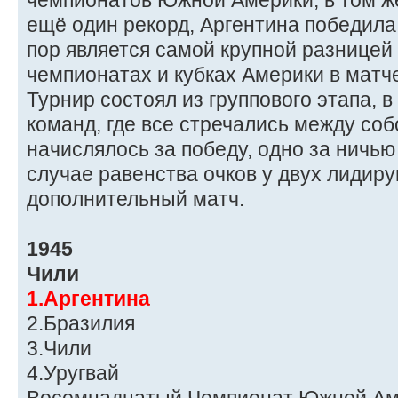
чемпионатов Южной Америки, в том ж
ещё один рекорд, Аргентина победила 
пор является самой крупной разницей
чемпионатах и кубках Америки в матч
Турнир состоял из группового этапа, 
команд, где все стречались между собо
начислялось за победу, одно за ничью
случае равенства очков у двух лидир
дополнительный матч.
1945
Чили
1.Аргентина
2.Бразилия
3.Чили
4.Уругвай