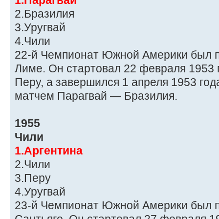
1.Парагвай
2.Бразилия
3.Уругвай
4.Чили
22-й Чемпионат Южной Америки был п
Лиме. Он стартовал 22 февраля 1953
Перу, а завершился 1 апреля 1953 го
матчем Парагвай — Бразилия.
1955
Чили
1.Аргентина
2.Чили
3.Перу
4.Уругвай
23-й Чемпионат Южной Америки был п