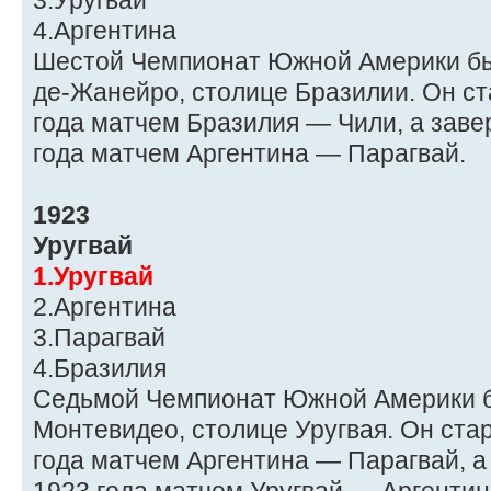
3.Уругвай
4.Аргентина
Шестой Чемпионат Южной Америки был
де-Жанейро, столице Бразилии. Он ст
года матчем Бразилия — Чили, а заве
года матчем Аргентина — Парагвай.
1923
Уругвай
1.Уругвай
2.Аргентина
3.Парагвай
4.Бразилия
Седьмой Чемпионат Южной Америки б
Монтевидео, столице Уругвая. Он ста
года матчем Аргентина — Парагвай, а