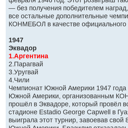
февраля 1946 год. Этот розыгрыш та
— без получения победителем наград, 
все остальные дополнительные чемпи
КОНМЕБОЛ в качестве официального 
1947
Эквадор
1.Аргентина
2.Парагвай
3.Уругвай
4.Чили
Чемпионат Южной Америки 1947 года
Южной Америки, организованным КО
прошёл в Эквадоре, который провёл в
стадионе Estadio George Capwell в Гу
выиграла этот турнир, завоевав свой 