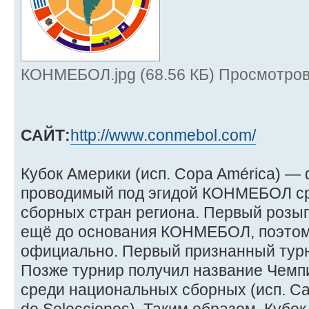
КОНМЕБОЛ.jpg (68.56 КБ) Просмотров
САЙТ:
http://www.conmebol.com/
Кубок Америки (исп. Copa América) —
проводимый под эгидой КОНМЕБОЛ с
сборных стран региона. Первый розыг
ещё до основания КОНМЕБОЛ, поэтом
официально. Первый признанный турн
Позже турнир получил название Чем
среди национальных сборных (исп. C