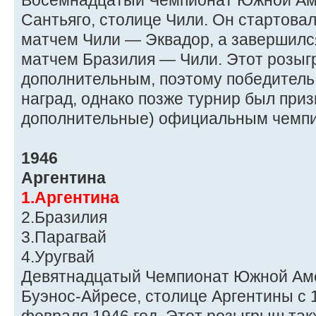
Восемнадцатый Чемпионат Южной Аме
Сантьяго, столице Чили. Он стартовал
матчем Чили — Эквадор, а завершилс
матчем Бразилия — Чили. Этот розы
дополнительным, поэтому победитель 
наград, однако позже турнир был при
дополнительные) официальным чемп
1946
Аргентина
1.Аргентина
2.Бразилия
3.Парагвай
4.Уругвай
Девятнадцатый Чемпионат Южной Аме
Буэнос-Айресе, столице Аргентины с 1