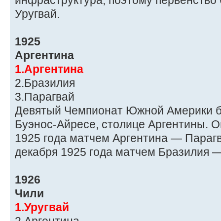
инфраструктура, поэтому первенство
Уругвай.
1925
Аргентина
1.Аргентина
2.Бразилия
3.Парагвай
Девятый Чемпионат Южной Америки б
Буэнос-Айресе, столице Аргентины. О
1925 года матчем Аргентина — Парагв
декабря 1925 года матчем Бразилия —
1926
Чили
1.Уругвай