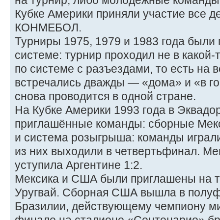
на турнир, либо молодёжные команды.
Кубке Америки приняли участие все д
КОНМЕБОЛ.
Турниры 1975, 1979 и 1983 года были
системе: турнир проходил не в какой-
по системе с разъездами, то есть на 
встречались дважды — «дома» и «в го
снова проводится в одной стране.
На Кубке Америки 1993 года в Эквадо
приглашённые команды: сборные Мек
и система розыгрыша: команды играли 
из них выходили в четвертьфинал. Ме
уступила Аргентине 1:2.
Мексика и США были приглашены на ту
Уругвай. Сборная США вышла в полуф
Бразилии, действующему чемпиону мир