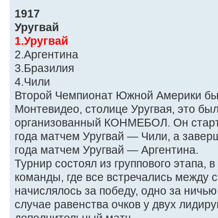
1917
Уругвай
1.Уругвай
2.Аргентина
3.Бразилия
4.Чили
Второй Чемпионат Южной Америки бы
Монтевидео, столице Уругвая, это бы
организованный КОНМЕБОЛ. Он старт
года матчем Уругвай — Чили, а завер
года матчем Уругвай — Аргентина.
Турнир состоял из группового этапа, 
команды, где все встречались между с
начислялось за победу, одно за ничью
случае равенства очков у двух лидир