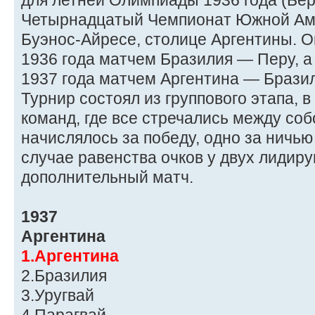
для летней Олимпиады 1936 года (Бер
Четырнадцатый Чемпионат Южной Аме
Буэнос-Айресе, столице Аргентины. О
1936 года матчем Бразилия — Перу, 
1937 года матчем Аргентина — Брази
Турнир состоял из группового этапа, 
команд, где все стречались между собо
начислялось за победу, одно за ничью
случае равенства очков у двух лидир
дополнительный матч.
1937
Аргентина
1.Аргентина
2.Бразилия
3.Уругвай