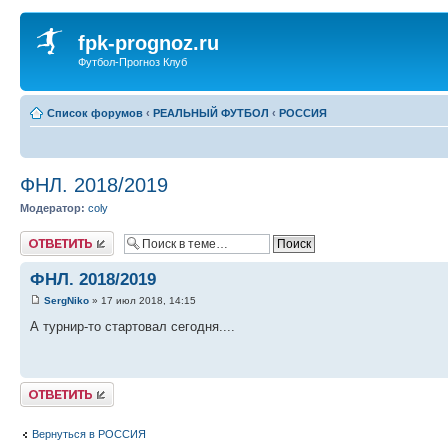
fpk-prognoz.ru
Футбол-Прогноз Клуб
Список форумов
‹
РЕАЛЬНЫЙ ФУТБОЛ
‹
РОССИЯ
ФНЛ. 2018/2019
Модератор:
coly
Ответить
ФНЛ. 2018/2019
SergNiko
» 17 июл 2018, 14:15
А турнир-то стартовал сегодня....
Ответить
Вернуться в РОССИЯ