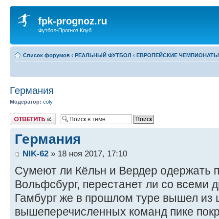
fpk-prognoz.ru
Футбол-Прогноз Клуб
Список форумов
‹
РЕАЛЬНЫЙ ФУТБОЛ
‹
ЕВРОПЕЙСКИЕ ЧЕМПИОНАТЫ
Германия
Модератор:
coly
Ответить
Германия
NIK-62
» 18 ноя 2017, 17:10
Сумеют ли Кёльн и Вердер одержать 
Вольфсбург, перестанет ли со всеми 
Гамбург же в прошлом туре вышел из 
вышеперечисленных команд пике покр