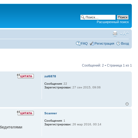
Расширенный поиск
FAQ
Регистрация
Вход
Сообщений: 2 • Страница
1
из
1
zul6878
Сообщения:
22
Зарегистрирован:
27 сен 2015, 09:06
Scanner
Сообщения:
1
Зарегистрирован:
26 мар 2016, 00:14
обедителями