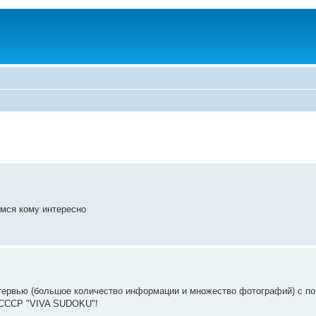
мся кому интересно
тервью (большое количество информации и множество фотографий) с п
т СССР "VIVA SUDOKU"!